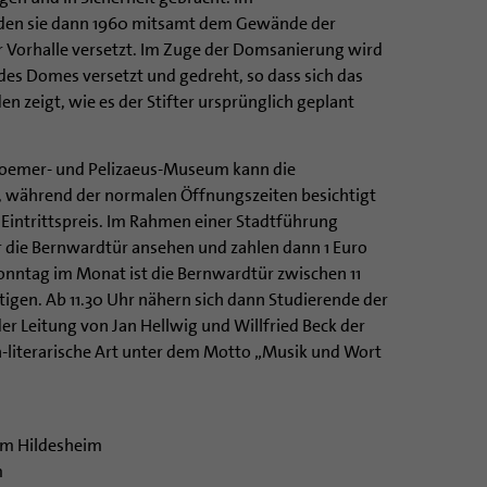
en sie dann 1960 mitsamt dem Gewände der
er Vorhalle versetzt. Im Zuge der Domsanierung wird
des Domes versetzt und gedreht, so dass sich das
 zeigt, wie es der Stifter ursprünglich geplant
 Roemer- und Pelizaeus-Museum kann die
i, während der normalen Öffnungszeiten besichtigt
 Eintrittspreis. Im Rahmen einer Stadtführung
 die Bernwardtür ansehen und zahlen dann 1 Euro
onntag im Monat ist die Bernwardtür zwischen 11
tigen. Ab 11.30 Uhr nähern sich dann Studierende der
er Leitung von Jan Hellwig und Willfried Beck der
h-literarische Art unter dem Motto „Musik und Wort
um Hildesheim
m