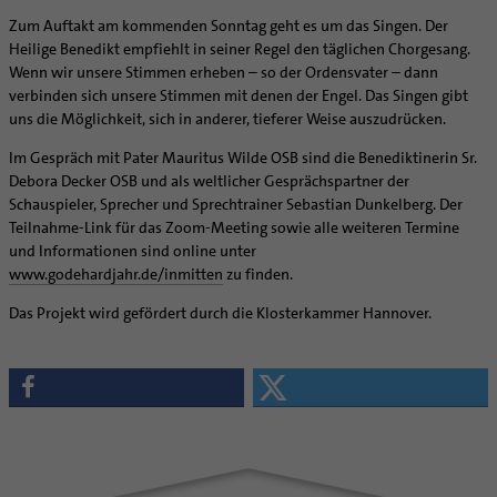
Zum Auftakt am kommenden Sonntag geht es um das Singen. Der
Heilige Benedikt empfiehlt in seiner Regel den täglichen Chorgesang.
Wenn wir unsere Stimmen erheben – so der Ordensvater – dann
verbinden sich unsere Stimmen mit denen der Engel. Das Singen gibt
uns die Möglichkeit, sich in anderer, tieferer Weise auszudrücken.
Im Gespräch mit Pater Mauritus Wilde OSB sind die Benediktinerin Sr.
Debora Decker OSB und als weltlicher Gesprächspartner der
Schauspieler, Sprecher und Sprechtrainer Sebastian Dunkelberg. Der
Teilnahme-Link für das Zoom-Meeting sowie alle weiteren Termine
und Informationen sind online unter
www.godehardjahr.de/inmitten
zu finden.
Das Projekt wird gefördert durch die Klosterkammer Hannover.