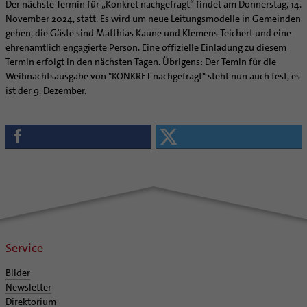
Der nächste Termin für „Konkret nachgefragt“ findet am Donnerstag, 14.
November 2024, statt. Es wird um neue Leitungsmodelle in Gemeinden
gehen, die Gäste sind Matthias Kaune und Klemens Teichert und eine
ehrenamtlich engagierte Person. Eine offizielle Einladung zu diesem
Termin erfolgt in den nächsten Tagen. Übrigens: Der Temin für die
Weihnachtsausgabe von "KONKRET nachgefragt" steht nun auch fest, es
ist der 9. Dezember.
Service
Bilder
Newsletter
Direktorium