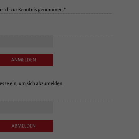
e ich zur Kenntnis genommen.*
ANMELDEN
resse ein, um sich abzumelden.
ABMELDEN