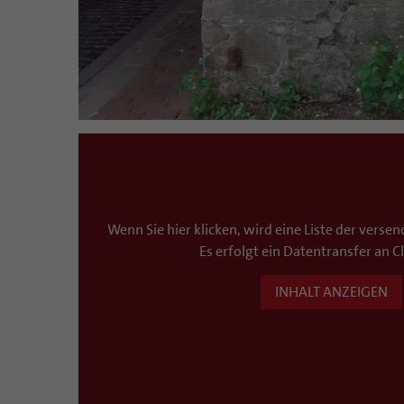
Wenn Sie hier klicken, wird eine Liste der verse
Es erfolgt ein Datentransfer an C
INHALT ANZEIGEN