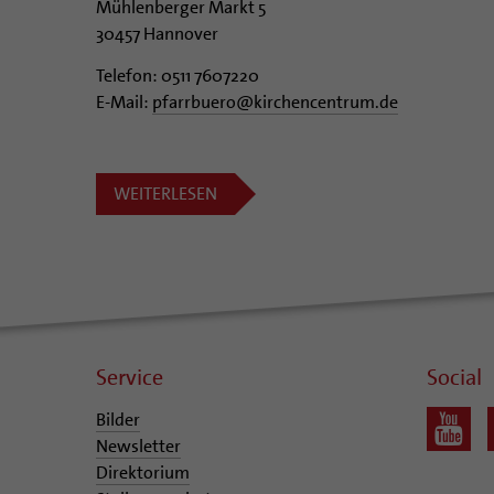
Mühlenberger Markt 5
30457 Hannover
Telefon: 0511 7607220
E-Mail:
pfarrbuero@kirchencentrum.de
WEITERLESEN
Service
Social
Bilder
Newsletter
Direktorium