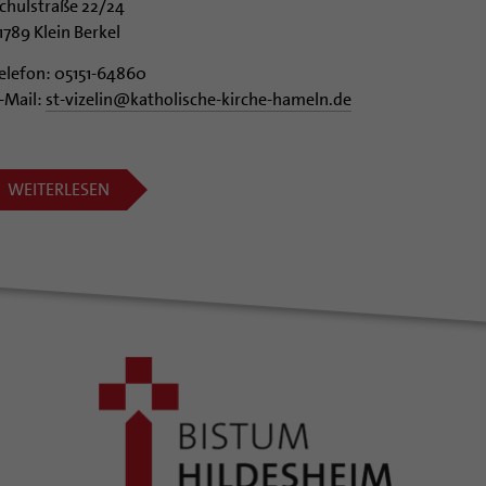
chulstraße 22/24
1789 Klein Berkel
elefon: 05151-64860
-Mail:
st-vizelin@katholische-kirche-hameln.de
WEITERLESEN