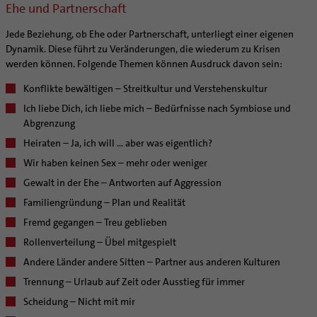
Ehe und Partnerschaft
Jede Beziehung, ob Ehe oder Partnerschaft, unterliegt einer eigenen
Dynamik. Diese führt zu Veränderungen, die wiederum zu Krisen
werden können. Folgende Themen können Ausdruck davon sein:
Konflikte bewältigen – Streitkultur und Verstehenskultur
Ich liebe Dich, ich liebe mich – Bedürfnisse nach Symbiose und
Abgrenzung
Heiraten – Ja, ich will ... aber was eigentlich?
Wir haben keinen Sex – mehr oder weniger
Gewalt in der Ehe – Antworten auf Aggression
Familiengründung – Plan und Realität
Fremd gegangen – Treu geblieben
Rollenverteilung – Übel mitgespielt
Andere Länder andere Sitten – Partner aus anderen Kulturen
Trennung – Urlaub auf Zeit oder Ausstieg für immer
Scheidung – Nicht mit mir