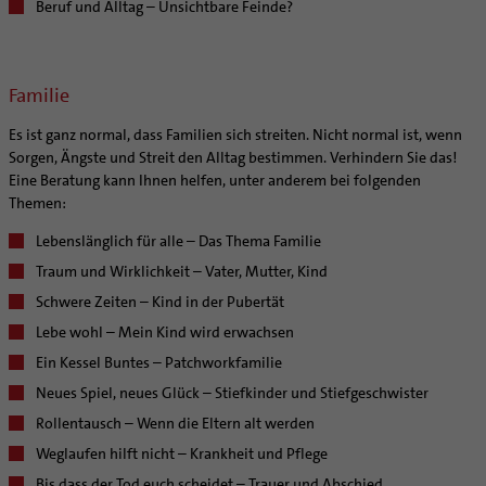
Beruf und Alltag – Unsichtbare Feinde?
Familie
Es ist ganz normal, dass Familien sich streiten. Nicht normal ist, wenn
Sorgen, Ängste und Streit den Alltag bestimmen. Verhindern Sie das!
Eine Beratung kann Ihnen helfen, unter anderem bei folgenden
Themen:
Lebenslänglich für alle – Das Thema Familie
Traum und Wirklichkeit – Vater, Mutter, Kind
Schwere Zeiten – Kind in der Pubertät
Lebe wohl – Mein Kind wird erwachsen
Ein Kessel Buntes – Patchworkfamilie
Neues Spiel, neues Glück – Stiefkinder und Stiefgeschwister
Rollentausch – Wenn die Eltern alt werden
Weglaufen hilft nicht – Krankheit und Pflege
Bis dass der Tod euch scheidet – Trauer und Abschied