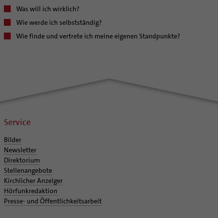
Was will ich wirklich?
Wie werde ich selbstständig?
Wie finde und vertrete ich meine eigenen Standpunkte?
Service
Bilder
Newsletter
Direktorium
Stellenangebote
Kirchlicher Anzeiger
Hörfunkredaktion
Presse- und Öffentlichkeitsarbeit