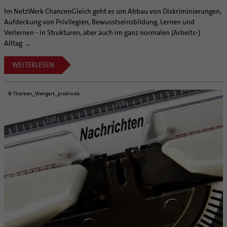
Im NetzWerk ChancenGleich geht es um Abbau von Diskriminierungen,
Aufdeckung von Privilegien, Bewusstseinsbildung, Lernen und
Verlernen - in Strukturen, aber auch im ganz normalen (Arbeits-)
Alltag ...
WEITERLESEN
© Thorben_Wengert_pixelio.de