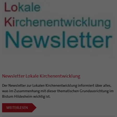
Kirchliches Arbeitsrecht
Schematismus
Newsletter Lokale Kirchenentwicklung
Der Newsletter zur Lokalen Kirchenentwicklung informiert über alles,
was im Zusammenhang mit dieser thematischen Grundausrichtung im
Bistum Hildesheim wichtig ist.
WEITERLESEN