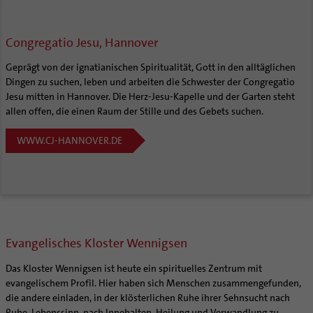
Congregatio Jesu, Hannover
Geprägt von der ignatianischen Spiritualität, Gott in den alltäglichen
Dingen zu suchen, leben und arbeiten die Schwester der Congregatio
Jesu mitten in Hannover. Die Herz-Jesu-Kapelle und der Garten steht
allen offen, die einen Raum der Stille und des Gebets suchen.
WWW.CJ-HANNOVER.DE
Evangelisches Kloster Wennigsen
Das Kloster Wennigsen ist heute ein spirituelles Zentrum mit
evangelischem Profil. Hier haben sich Menschen zusammengefunden,
die andere einladen, in der klösterlichen Ruhe ihrer Sehnsucht nach
Ruhe, Lebenssinn, nach Innehalten, Heilung und Verwandlung zu