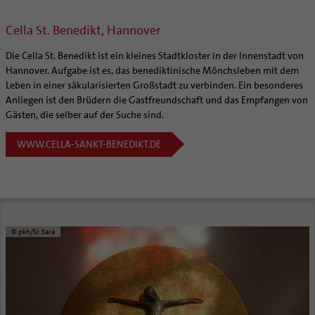
Cella St. Benedikt, Hannover
Die Cella St. Benedikt ist ein kleines Stadtkloster in der Innenstadt von
Hannover. Aufgabe ist es, das benediktinische Mönchsleben mit dem
Leben in einer säkularisierten Großstadt zu verbinden. Ein besonderes
Anliegen ist den Brüdern die Gastfreundschaft und das Empfangen von
Gästen, die selber auf der Suche sind.
WWW.CELLA-SANKT-BENEDIKT.DE
© pkh/Sr. Sara