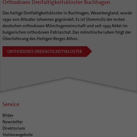
Orthodoxes Dreifaltigkeitskloster Buchhagen
Das heilige Dreifaltigkeitskloster in Buchhagen, Weserbergland, wurde
1990 von Altvater Johannes gegründet. Es ist Stammsitz der ersten
deutschen orthodoxen Mönchsgemeinschaft und seit 1993 Abtei im
bulgarischen orthodoxen Patriarchat. Das mönchische Leben folgt der
Überlieferung des Heiligen Berges Athos.
ORTHODOXES DREIFALTIGKEITSKLOSTER
Service
Bilder
Newsletter
Direktorium
Stellenangebote