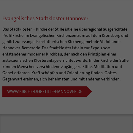
Evangelisches Stadtkloster Hannover
Das Stadtkloster – Kirche der Stille ist eine überregional ausgerichtete
Profilkirche im Evangelischen Kirchenzentrum auf dem Kronsberg und
gehört zur evangelisch-lutherischen Kirchengemeinde St. Johannis
Hannover-Bemerode. Das Stadtkloster ist ein zur Expo 2000
entstandener moderner Kirchbau, der nach den Prinzipien einer
zisterziensischen Klosteranlage errichtet wurde. In der Kirche der Stille
können Menschen verschiedene Zugänge zu Stille, Meditation und
Gebet erfahren, Kraft schöpfen und Orientierung finden, Gottes
Gegenwart erahnen, sich beheimaten und mit anderen verbinden.
WWW.KIRCHE-DER-STILLE-HANNOVER.DE