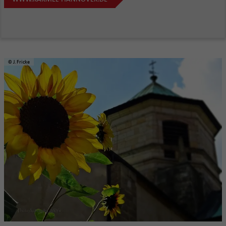
© J. Fricke