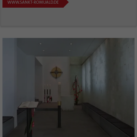
WWW.SANKT-ROMUALD.DE