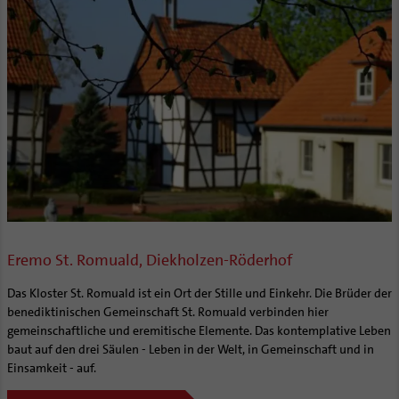
Eremo St. Romuald, Diekholzen-Röderhof
Das Kloster St. Romuald ist ein Ort der Stille und Einkehr. Die Brüder der
benediktinischen Gemeinschaft St. Romuald verbinden hier
gemeinschaftliche und eremitische Elemente. Das kontemplative Leben
baut auf den drei Säulen - Leben in der Welt, in Gemeinschaft und in
Einsamkeit - auf.