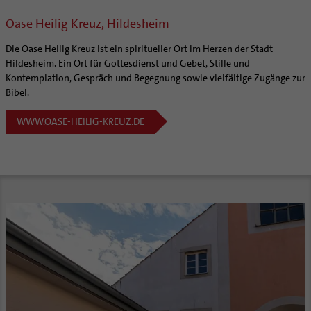
Oase Heilig Kreuz, Hildesheim
Die Oase Heilig Kreuz ist ein spiritueller Ort im Herzen der Stadt
Hildesheim. Ein Ort für Gottesdienst und Gebet, Stille und
Kontemplation, Gespräch und Begegnung sowie vielfältige Zugänge zur
Bibel.
WWW.OASE-HEILIG-KREUZ.DE