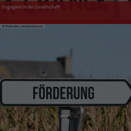
Engagiert in der Gesellschaft
© Stadtratte / istockphotos.com