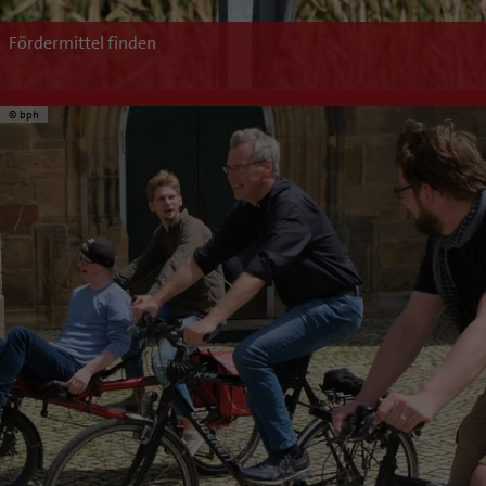
Fördermittel finden
© bph