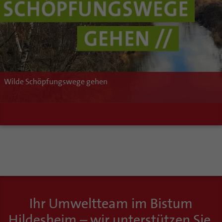
Wilde Schöpfungswege gehen
Ihr Umweltteam im Bistum
Hildesheim – wir unterstützen Sie.