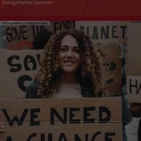
Energetisches Sanieren
© FilippoBacci / istockphoto.com