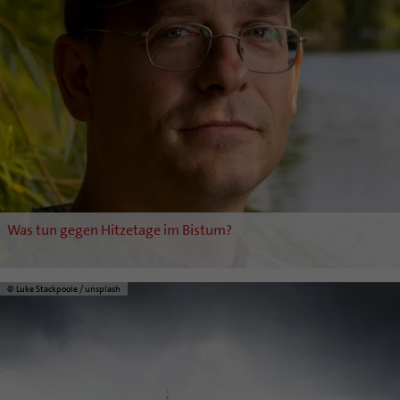
Was tun gegen Hitzetage im Bistum?
© Luke Stackpoole / unsplash