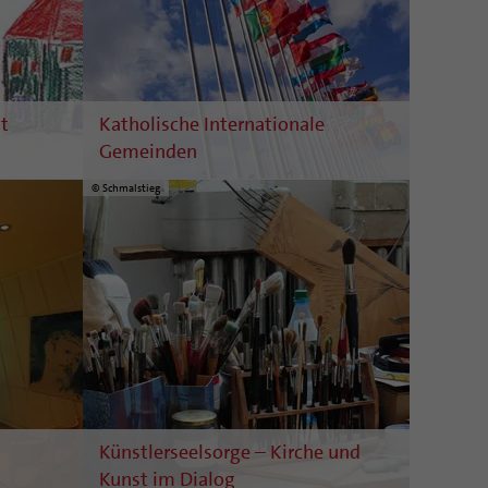
t
Katholische Internationale
Gemeinden
© Schmalstieg
Künstlerseelsorge – Kirche und
Kunst im Dialog