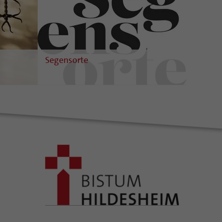
Segensorte