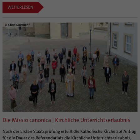
WEITERLESEN
© Chris Gossmann
Die Missio canonica | Kirchliche Unterrichtserlaubnis
Nach der Ersten Staatsprüfung erteilt die Katholische Kirche auf Antrag
für die Dauer des Referendariats die Kirchliche Unterrichtserlaubnis,