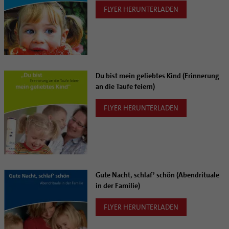
FLYER HERUNTERLADEN
Du bist mein geliebtes Kind (Erinnerung
an die Taufe feiern)
FLYER HERUNTERLADEN
Gute Nacht, schlaf’ schön (Abendrituale
in der Familie)
FLYER HERUNTERLADEN