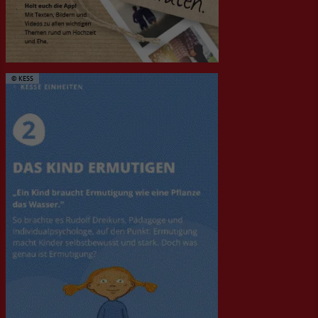
© KESS