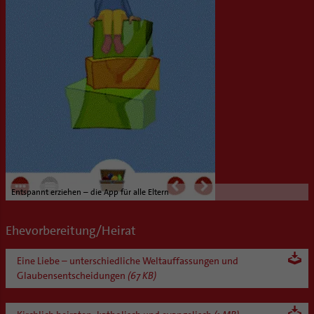
Entspannt erziehen – die App für alle Eltern
Ehevorbereitung/Heirat
Eine Liebe – unterschiedliche Weltauffassungen und
Glaubensentscheidungen
(67 KB)