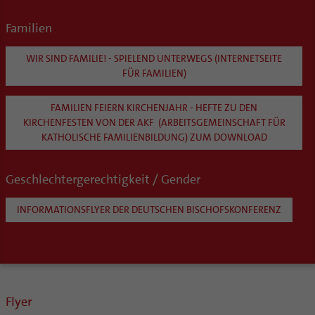
Familien
WIR SIND FAMILIE! - SPIELEND UNTERWEGS (INTERNETSEITE
FÜR FAMILIEN)
FAMILIEN FEIERN KIRCHENJAHR - HEFTE ZU DEN
KIRCHENFESTEN VON DER AKF (ARBEITSGEMEINSCHAFT FÜR
KATHOLISCHE FAMILIENBILDUNG) ZUM DOWNLOAD
Geschlechtergerechtigkeit / Gender
INFORMATIONSFLYER DER DEUTSCHEN BISCHOFSKONFERENZ
Flyer