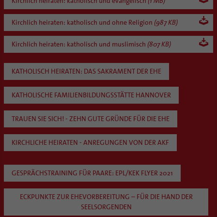
Kirchlich heiraten: katholisch und evangelisch
(1 MB)
Kirchlich heiraten: katholisch und ohne Religion
(987 KB)
Kirchlich heiraten: katholisch und muslimisch
(807 KB)
KATHOLISCH HEIRATEN: DAS SAKRAMENT DER EHE
KATHOLISCHE FAMILIENBILDUNGSSTÄTTE HANNOVER
TRAUEN SIE SICH! - ZEHN GUTE GRÜNDE FÜR DIE EHE
KIRCHLICHE HEIRATEN - ANREGUNGEN VON DER AKF
GESPRÄCHSTRAINING FÜR PAARE: EPL/KEK FLYER 2021
ECKPUNKTE ZUR EHEVORBEREITUNG – FÜR DIE HAND DER
SEELSORGENDEN