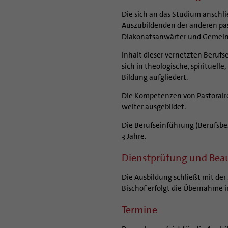
Die sich an das Studium anschl
Auszubildenden der anderen pa
Diakonatsanwärter und Gemeind
Inhalt dieser vernetzten Berufs
sich in theologische, spirituel
Bildung aufgliedert.
Die Kompetenzen von Pastoralr
weiter ausgebildet.
Die Berufseinführung (Berufsbez
3 Jahre.
Dienstprüfung und Bea
Die Ausbildung schließt mit der
Bischof erfolgt die Übernahme i
Termine