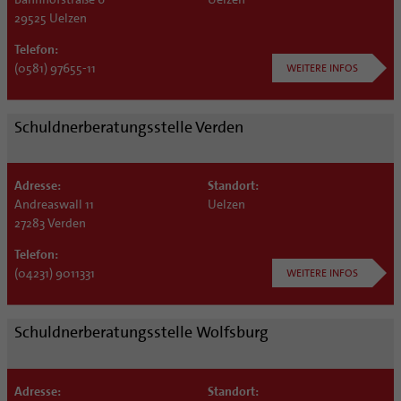
29525 Uelzen
Telefon:
(0581) 97655-11
WEITERE INFOS
Schuldnerberatungsstelle Verden
Adresse:
Standort:
Andreaswall 11
Uelzen
27283 Verden
Telefon:
(04231) 9011331
WEITERE INFOS
Schuldnerberatungsstelle Wolfsburg
Adresse:
Standort: