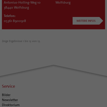
Antonius-Holling-Weg 10
Wolfsburg
38440 Wolfsburg
Telefon:
05361 8900918
WEITERE INFOS
Zeige Ergebnisse 1 bis 13 von 13.
Service
Bilder
Newsletter
Direktorium