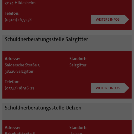
31134 Hildesheim
Telefon:
(05121) 1677238
WEITERE INFOS
Schuldnerberatungsstelle Salzgitter
Adresse:
Standort:
Saldersche Straße 3
Salzgitter
38226 Salzgitter
Telefon:
(05341) 18916-23
WEITERE INFOS
Schuldnerberatungsstelle Uelzen
Adresse:
Standort:
Bahnhofstraße 6
Uelzen