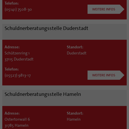
Telefon:
(05141) 7508-30
WEITERE INFOS
Schuldnerberatungsstelle Duderstadt
Adresse:
Standort:
Schützenring 1
Duderstadt
37115 Duderstadt
Telefon:
(05527) 9813-17
WEITERE INFOS
Schuldnerberatungsstelle Hameln
Adresse:
Standort:
Ostertorwall 6
Hameln
31785 Hameln