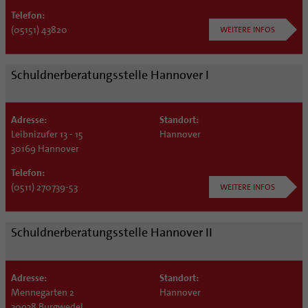
Telefon:
(05151) 43820
WEITERE INFOS
Schuldnerberatungsstelle Hannover I
Adresse:
Standort:
Leibnizufer 13 - 15
Hannover
30169 Hannover
Telefon:
(0511) 270739-53
WEITERE INFOS
Schuldnerberatungsstelle Hannover II
Adresse:
Standort:
Mennegarten 2
Hannover
30938 Burgwedel