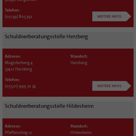
Telefon:
(05139) 805792
WEITERE INFOS
Schuldnerberatungsstelle Herzberg
Adresse:
Standort:
Magisterberg 4
Herzberg
37412 Herzberg
Telefon:
(05521) 999 72 74
WEITERE INFOS
Schuldnerberatungsstelle Hildesheim
Adresse:
Standort:
Pfaffenstieg 12
Hildesheim