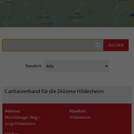
SUCHEN
Standort:
Caritasverband für die Diözese Hildesheim
Adresse:
Standort:
Moritzberger Weg 1
Hildesheim
31139 Hildesheim
Telefon: