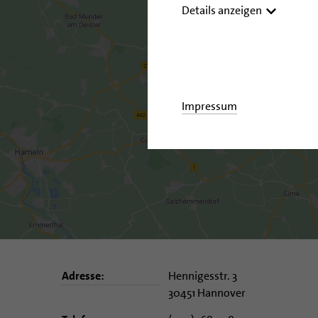
Details anzeigen
Impressum
Adresse:
Hennigesstr. 3
30451 Hannover