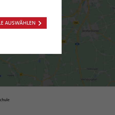
LE AUSWÄHLEN
chule