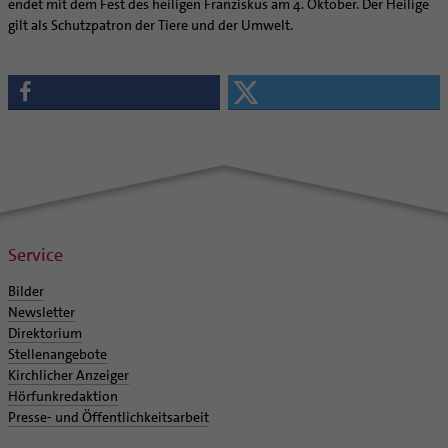
endet mit dem Fest des heiligen Franziskus am 4. Oktober. Der Heilige
gilt als Schutzpatron der Tiere und der Umwelt.
Service
Bilder
Newsletter
Direktorium
Stellenangebote
Kirchlicher Anzeiger
Hörfunkredaktion
Presse- und Öffentlichkeitsarbeit