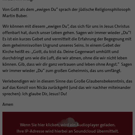
Von Gott als dem „ewigen Du“ sprach der jüdische Religionsphilosoph
Martin Buber.
Wir können mit diesem „ewigen Du“, das sich für uns in Jesus Christus
offenbart hat, durch unser Leben gehen. Sagen wir immer wieder „Du“!
Es ist ein kurzes Gebet und vermittelt die Erfahrung der Begegnung mit
dem geheimnisvollen Urgrund unseres Seins. In einem Gebet der
Kirche heißt es: „Gott, du bist da. Deine Gegenwart umhüllt und
durchdringt uns wie die Luft, die wir atmen, ohne die wir nicht leben
können. Gib, dass wir dir ganz vertrauen und leben ohne Angst.“ Sagen
wir immer wieder „Du“ zum großen Geheimnis, das uns umfängt.
Verlebendigen wir in diesem Sinne das Große Glaubensbekenntnis, das
auf das Konzil von Nicäa zurückgeht (und das wir nachher miteinander
sprechen): Ich glaube Dir, Jesus! Du!
Amen
Wenn Sie hier klicken, wird ein Audioplayer geladen.
Ihre IP-Adresse wird hierbei an Soundcloud übermittelt.