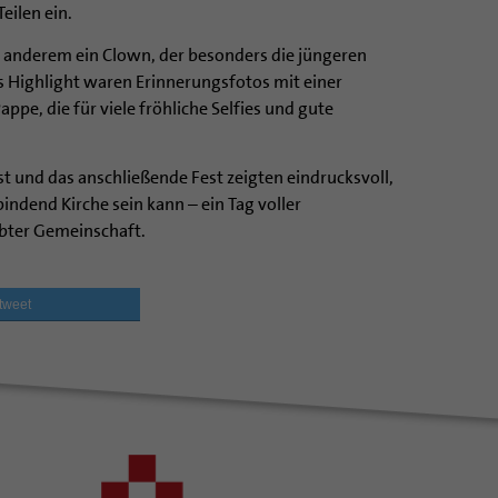
eilen ein.
 anderem ein Clown, der besonders die jüngeren
es Highlight waren Erinnerungsfotos mit einer
ppe, die für viele fröhliche Selfies und gute
t und das anschließende Fest zeigten eindrucksvoll,
bindend Kirche sein kann – ein Tag voller
bter Gemeinschaft.
tweet