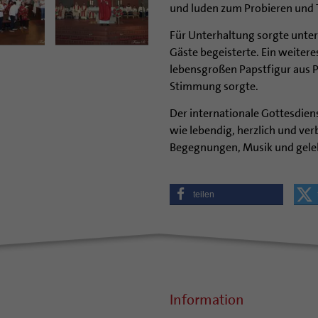
und luden zum Probieren und T
Für Unterhaltung sorgte unter
Gäste begeisterte. Ein weiter
lebensgroßen Papstfigur aus Pa
Stimmung sorgte.
Der internationale Gottesdiens
wie lebendig, herzlich und ver
Begegnungen, Musik und gele
teilen
Information