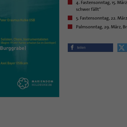
4. Fastensonntag, 15. Mär
schwer fällt“
5. Fastensonntag, 22. Mär
Palmsonntag, 29. März, B
teilen