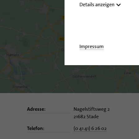
Details anzeigen
Impressum
Adresse:
Nagelstiftsweg 2
21682 Stade
Telefon:
(0 41 41) 6 26 02