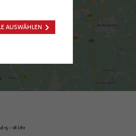
LE AUSWÄHLEN
d 15 – 18 Uhr