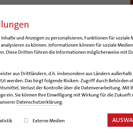
llungen
BISTUM
SEELSORGE
BERATUNG & HILFE
BILDUN
nhalte und Anzeigen zu personalisieren, Funktionen für soziale 
e analysieren zu können. Informationen können für soziale Medi
n. Diese Dritten führen die Informationen möglicherweise mit D
Kirche
leister aus Drittländern, d.h. insbesondere aus Ländern außerha
zt werden. Das birgt folgende Risiken: Zugriff durch Behörden o
rrgemeinde Heilig Geist, S
smittel, Verlust der Kontrolle über die Datenverarbeitung. Mit Ih
ge ein. Sie können Ihre Einwilligung mit Wirkung für die Zukunft
 unserer
Datenschutzerklärung
.
AUSWAH
atistik
Externe Medien