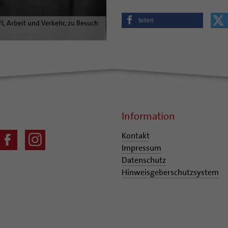
teilen
ft, Arbeit und Verkehr, zu Besuch
Information
Kontakt
Impressum
Datenschutz
Hinweisgeberschutzsystem