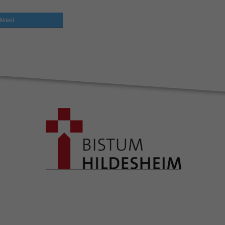
tweet