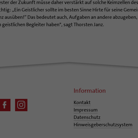
er der Zukunft müsse daher verstärkt auf solche Keimzellen des 
ig: „Ein Geistlicher sollte im besten Sinne Hirte für seine Gemei
z ausüben!“ Das bedeutet auch, Aufgaben an andere abzugeben, u
n geistlichen Begleiter haben", sagt Thorsten Janz.
Information
Kontakt
Impressum
Datenschutz
Hinweisgeberschutzsystem