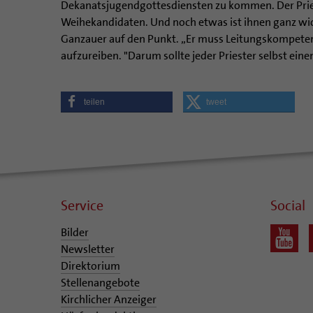
Dekanatsjugendgottesdiensten zu kommen. Der Priest
Weihekandidaten. Und noch etwas ist ihnen ganz wicht
Ganzauer auf den Punkt. „Er muss Leitungskompeten
aufzureiben. "Darum sollte jeder Priester selbst eine
teilen
tweet
Service
Social
Bilder
Newsletter
Direktorium
Stellenangebote
Kirchlicher Anzeiger