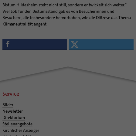
Bistum Hildesheim steht nicht still, sondern entwickelt sich weiter.”
Viel Lob für den Bistumsstand gab es von Besucherinnen und
Besuchern, die insbesondere hervorhoben, wie die Diözese das Thema
Klimaneutralität angeht.
Service
Bilder
Newsletter
Direktorium
Stellenangebote
Kirchlicher Anzeiger