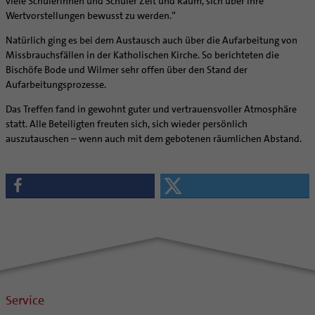
viele Schülerinnen und Schüler Zeit und Raum, sich über ihre
Wertvorstellungen bewusst zu werden.“
Natürlich ging es bei dem Austausch auch über die Aufarbeitung von
Missbrauchsfällen in der Katholischen Kirche. So berichteten die
Bischöfe Bode und Wilmer sehr offen über den Stand der
Aufarbeitungsprozesse.
Das Treffen fand in gewohnt guter und vertrauensvoller Atmosphäre
statt. Alle Beteiligten freuten sich, sich wieder persönlich
auszutauschen – wenn auch mit dem gebotenen räumlichen Abstand.
Service