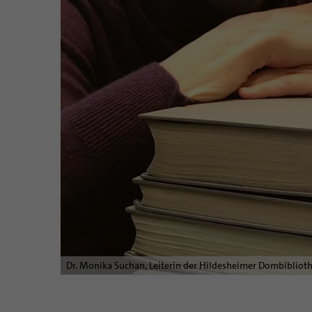
Dr. Monika Suchan, Leiterin der Hildesheimer Dombibliot