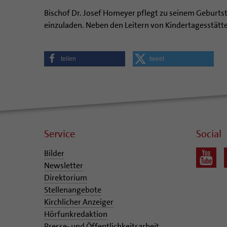
Bischof Dr. Josef Homeyer pflegt zu seinem Geburt
einzuladen. Neben den Leitern von Kindertagesstätt
teilen
tweet
Service
Social
Bilder
Newsletter
Direktorium
Stellenangebote
Kirchlicher Anzeiger
Hörfunkredaktion
Presse- und Öffentlichkeitsarbeit