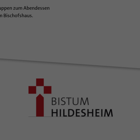
Gruppen zum Abendessen
m Bischofshaus.