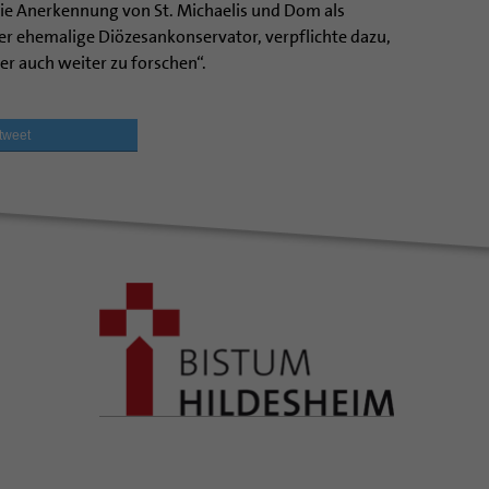
ie Anerkennung von St. Michaelis und Dom als
der ehemalige Diözesankonservator, verpflichte dazu,
ber auch weiter zu forschen“.
tweet