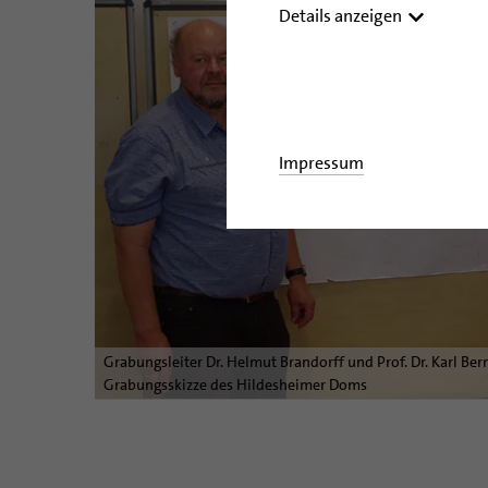
Details anzeigen
Impressum
Grabungsleiter Dr. Helmut Brandorff und Prof. Dr. Karl Ber
Grabungsskizze des Hildesheimer Doms