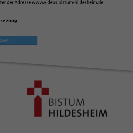
ter der Adresse www.videos.bistum-hildesheim.de
sse 2009
tweet