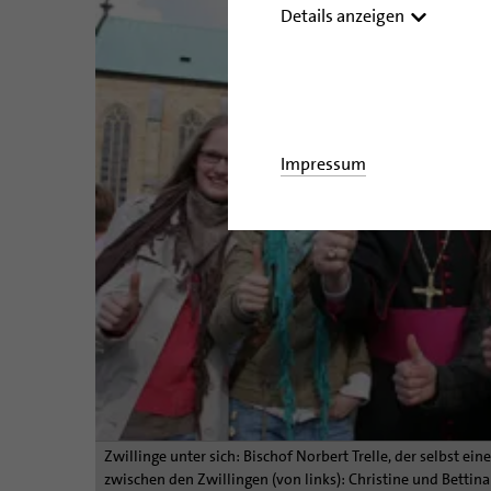
Details anzeigen
Impressum
Zwillinge unter sich: Bischof Norbert Trelle, der selbst ein
zwischen den Zwillingen (von links): Christine und Bettin