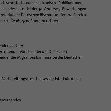
ch schriftliche oder elektronische Publikationen
nsendeschluss ist der 30. April 2015. Bewerbungen
kretariat der Deutschen Bischofskonferenz, Bereich
rstraße 161, 53113 Bonn, zu richten.
ender der Jury
vertretender Vorsitzender der Deutschen
zender der Migrationskommission der Deutschen
 Vorbereitungsausschusses zur Interkulturellen
tasverbandes