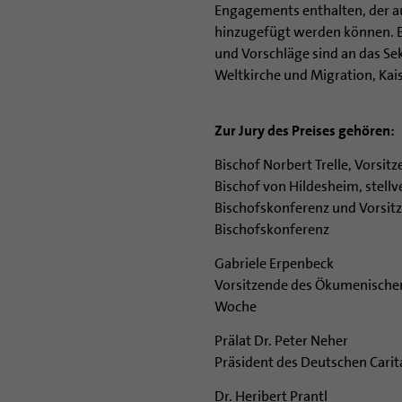
Engagements enthalten, der au
hinzugefügt werden können. Ei
und Vorschläge sind an das Se
Weltkirche und Migration, Kaise
Zur Jury des Preises gehören:
Bischof Norbert Trelle, Vorsitz
Bischof von Hildesheim, stell
Bischofskonferenz und Vorsit
Bischofskonferenz
Gabriele Erpenbeck
Vorsitzende des Ökumenischen
Woche
Prälat Dr. Peter Neher
Präsident des Deutschen Cari
Dr. Heribert Prantl