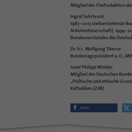
Mitglied der Chefredaktion d
Ingrid Sehrbrock
1987–2013 stellvertretende Bu
Arbeitnehmerschaft), 1999–20
Bundesvorstandes des Deuts
Dr. h.c. Wolfgang Thierse
Bundestagspräsident a. D., Mi
Josef Philipp Winkler
Mitglied des Deutschen Bunde
„Politische und ethische Grun
Katholiken (ZdK)
teilen