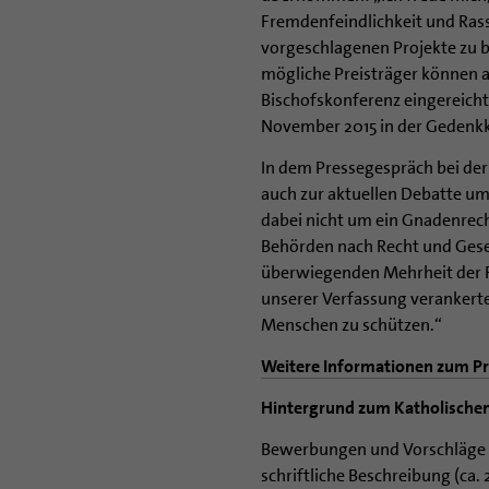
Fremdenfeindlichkeit und Ras
vorgeschlagenen Projekte zu 
mögliche Preisträger können a
Bischofskonferenz eingereicht 
November 2015 in der Gedenkki
In dem Pressegespräch bei der
auch zur aktuellen Debatte um 
dabei nicht um ein Gnadenrec
Behörden nach Recht und Geset
überwiegenden Mehrheit der Fä
unserer Verfassung verankerte
Menschen zu schützen.“
Weitere Informationen zum Pr
Hintergrund zum Katholischen
Bewerbungen und Vorschläge fü
schriftliche Beschreibung (ca. 