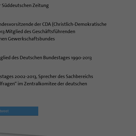
er Süddeutschen Zeitung
ndesvorsitzende der CDA (Christlich-Demokratische
13 Mitglied des Geschäftsführenden
chen Gewerkschaftsbundes
tglied des Deutschen Bundestages 1990-2013
stages 2002-2013, Sprecher des Sachbereichs
dfragen“ im Zentralkomitee der deutschen
tweet