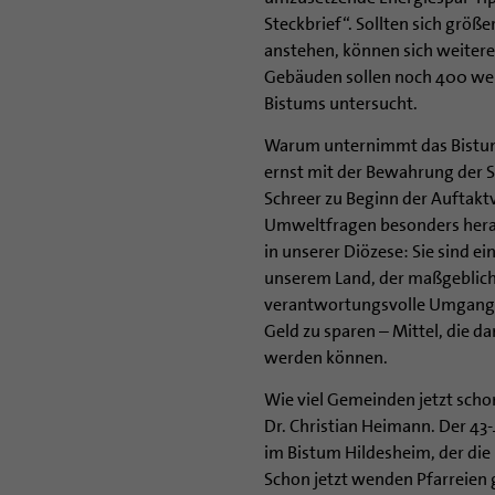
Steckbrief“. Sollten sich grö
anstehen, können sich weitere
Gebäuden sollen noch 400 weit
Bistums untersucht.
Warum unternimmt das Bistum 
ernst mit der Bewahrung der S
Schreer zu Beginn der Auftakt
Umweltfragen besonders heraus
in unserer Diözese: Sie sind e
unserem Land, der maßgeblich 
verantwortungsvolle Umgang 
Geld zu sparen – Mittel, die d
werden können.
Wie viel Gemeinden jetzt sch
Dr. Christian Heimann. Der 43-
im Bistum Hildesheim, der die
Schon jetzt wenden Pfarreien g