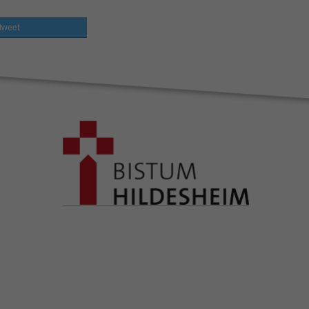
tweet