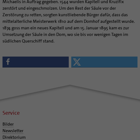
Michaelis in Auftrag gegeben. 1544 wurden Kapitell und Kruzifix
zerstört und eingeschmolzen. Um den Rest der Säule vor der
Zerstörung zu retten, sorgten kunstliebende Bürger dafür, dass das
mittelalterliche Meisterwerk 1810 auf dem Domhof aufgestellt wurde.
1874 goss man ein neues Kapitell und am 15. Januar 1895 kam es zur
Umsetzung der Säule in den Dom, wo sie bis vor wenigen Tagen im
südlichen Querschiff stand.
Service
Bilder
Newsletter
Direktorium