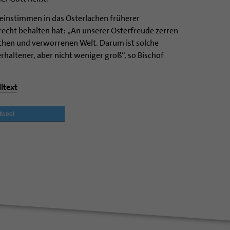
 einstimmen in das Osterlachen früherer
recht behalten hat: „An unserer Osterfreude zerren
schen und verworrenen Welt. Darum ist solche
erhaltener, aber nicht weniger groß“, so Bischof
lltext
tweet