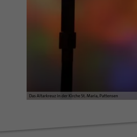
Das Altarkreuz in der Kirche St. Maria, Pattensen