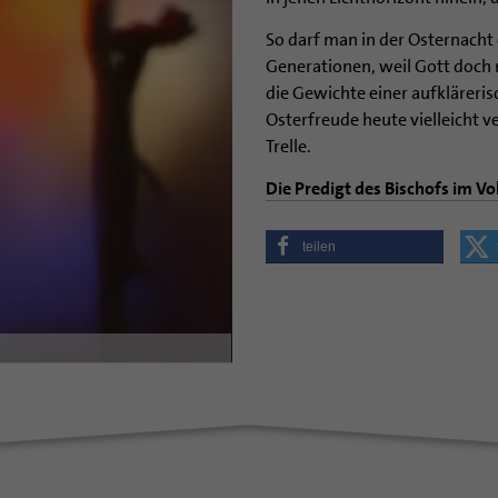
So darf man in der Osternacht
Generationen, weil Gott doch 
die Gewichte einer aufkläreri
Osterfreude heute vielleicht v
Trelle.
Die Predigt des Bischofs im Vo
teilen