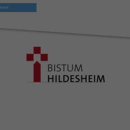
tweet