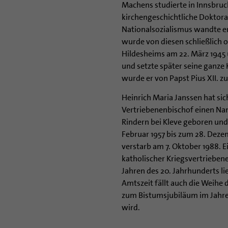
Machens studierte in Innsbruc
kirchengeschichtliche Doktora
Nationalsozialismus wandte er
wurde von diesen schließlich
Hildesheims am 22. März 1945 
und setzte später seine ganze 
wurde er von Papst Pius XII. 
Heinrich Maria Janssen hat sic
Vertriebenenbischof einen Na
Rindern bei Kleve geboren und 
Februar 1957 bis zum 28. Deze
verstarb am 7. Oktober 1988. E
katholischer Kriegsvertriebene
Jahren des 20. Jahrhunderts li
Amtszeit fällt auch die Weihe
zum Bistumsjubiläum im Jahre
wird.