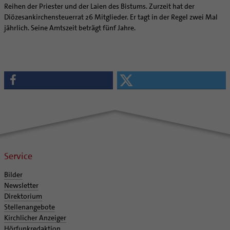
Reihen der Priester und der Laien des Bistums. Zurzeit hat der
Diözesankirchensteuerrat 26 Mitglieder. Er tagt in der Regel zwei Mal
jährlich. Seine Amtszeit beträgt fünf Jahre.
Service
Bilder
Newsletter
Direktorium
Stellenangebote
Kirchlicher Anzeiger
Hörfunkredaktion