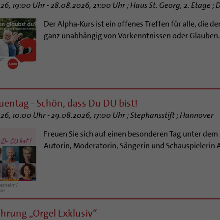
26, 19:00 Uhr - 28.08.2026, 21:00 Uhr ; Haus St. Georg, 2. Etage ;
Der Alpha-Kurs ist ein offenes Treffen für alle, di
ganz unabhängig von Vorkenntnissen oder Glauben.
auentag - Schön, dass Du DU bist!
26, 10:00 Uhr - 29.08.2026, 17:00 Uhr ; Stephansstift ; Hannover
Freuen Sie sich auf einen besonderen Tag unter dem 
Autorin, Moderatorin, Sängerin und Schauspielerin 
desheim/
ier
rung „Orgel Exklusiv“