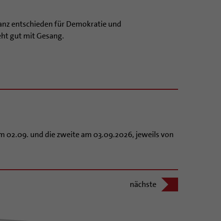
ganz entschieden für Demokratie und
ht gut mit Gesang.
am 02.09. und die zweite am 03.09.2026, jeweils von
nächste