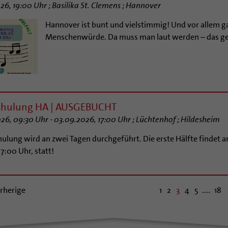
26, 19:00 Uhr ; Basilika St. Clemens ; Hannover
Hannover ist bunt und vielstimmig! Und vor allem 
Menschenwürde. Da muss man laut werden – das ge
chulung HA | AUSGEBUCHT
26, 09:30 Uhr - 03.09.2026, 17:00 Uhr ; Lüchtenhof ; Hildesheim
hulung wird an zwei Tagen durchgeführt. Die erste Hälfte findet 
17:00 Uhr, statt!
rherige
1
2
3
4
5
....
18