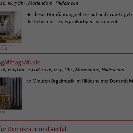
26, 10:15 Uhr ; Mariendom ; Hildesheim
Bei dieser Domführung geht es auf und in die Orge
die Geheimnisse des großartigen Instruments.
immermann,
HOUSE
agMittagsMusik
26, 12:15 Uhr - 29.08.2026, 12:45 Uhr ; Mariendom, Hildesheim
30 Minuten Orgelmusik im Hildesheimer Dom mit Ma
/bph
für Demokratie und Vielfalt