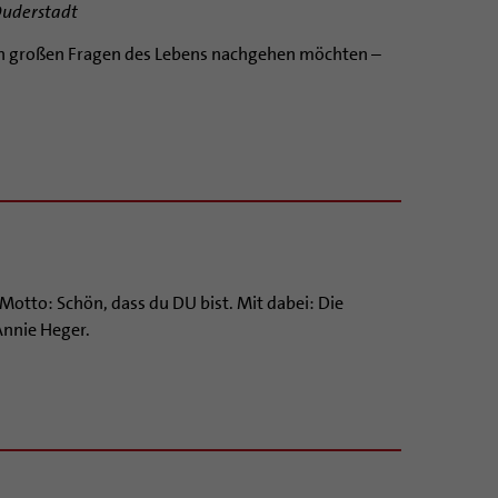
 Duderstadt
e den großen Fragen des Lebens nachgehen möchten –
Motto: Schön, dass du DU bist. Mit dabei: Die
Annie Heger.