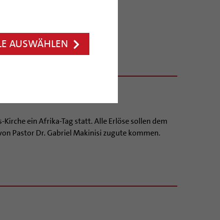
LE AUSWÄHLEN
Kirche ein Afrika-Tag statt. Alle Erlöse sollen dem
von Pastor Dr. Gabriel Makinisi zugute kommen.