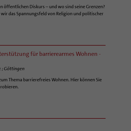
n öffentlichen Diskurs – und wo sind seine Grenzen?
 wir das Spannungsfeld von Religion und politischer
terstützung für barrierearmes Wohnen -
 ; Göttingen
 zum Thema barrierefreies Wohnen. Hier können Sie
probieren.