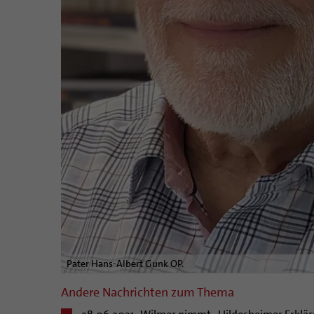
Pater Hans-Albert Gunk OP.
Andere Nachrichten zum Thema