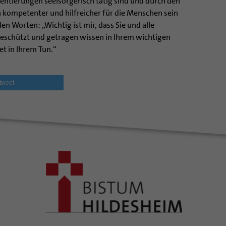
ientierungen seelsorgerisch tätig sind und durch den
kompetenter und hilfreicher für die Menschen sein
en Worten: „Wichtig ist mir, dass Sie und alle
geschützt und getragen wissen in Ihrem wichtigen
t in Ihrem Tun.“
tweet