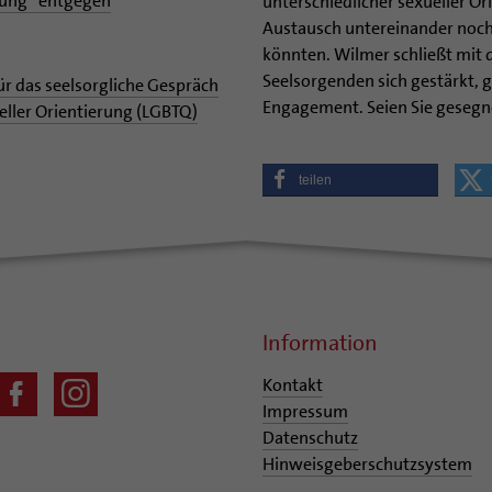
rung“ entgegen
unterschiedlicher sexueller Or
Austausch untereinander noch 
könnten. Wilmer schließt mit d
Seelsorgenden sich gestärkt, 
r das seelsorgliche Gespräch
Engagement. Seien Sie gesegne
ller Orientierung (LGBTQ)
teilen
Information
Kontakt
Impressum
Datenschutz
Hinweisgeberschutzsystem