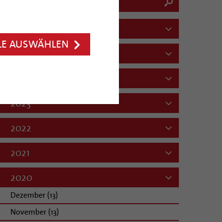
2026
LE AUSWÄHLEN
2025
2024
2023
2022
2021
2020
Dezember (13)
November (13)