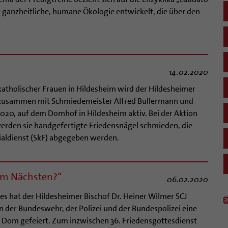
ne ganzheitliche, humane Ökologie entwickelt, die über den
14.02.2020
katholischer Frauen in Hildesheim wird der Hildesheimer
J zusammen mit Schmiedemeister Alfred Bullermann und
2020, auf dem Domhof in Hildesheim aktiv. Bei der Aktion
erden sie handgefertigte Friedensnägel schmieden, die
ialdienst (SkF) abgegeben werden.
dem Nächsten?“
06.02.2020
es hat der Hildesheimer Bischof Dr. Heiner Wilmer SCJ
der Bundeswehr, der Polizei und der Bundespolizei eine
 Dom gefeiert. Zum inzwischen 36. Friedensgottesdienst