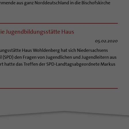
hmende aus ganz Norddeutschland in die Bischofskirche
die Jugendbildungsstätte Haus
05.02.2020
dungsstätte Haus Wohldenberg hat sich Niedersachsens
l (SPD) den Fragen von Jugendlichen und Jugendleitern aus
ert hatte das Treffen der SPD-Landtagsabgeordnete Markus