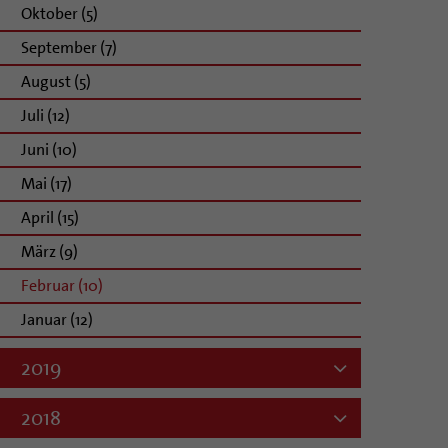
Oktober (5)
September (7)
August (5)
Juli (12)
Juni (10)
Mai (17)
April (15)
März (9)
Februar (10)
Januar (12)
2019
2018