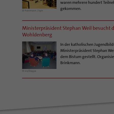
waren mehrere hundert Teilne
gekommen.
© Pohlmann / bph
Ministerpräsident Stephan Weil besucht 
Wohldenberg
In der katholischen Jugendbil
Ministerpräsident Stephan Wei
dem Bistum gestellt. Organisi
Brinkmann.
© kiz/Deppe