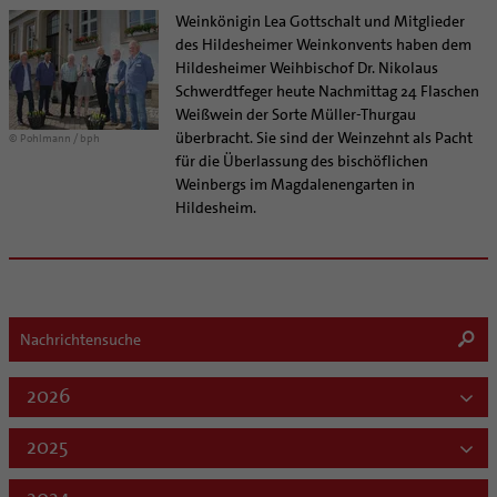
Weinkönigin Lea Gottschalt und Mitglieder
des Hildesheimer Weinkonvents haben dem
Hildesheimer Weihbischof Dr. Nikolaus
Schwerdtfeger heute Nachmittag 24 Flaschen
Weißwein der Sorte Müller-Thurgau
überbracht. Sie sind der Weinzehnt als Pacht
© Pohlmann / bph
für die Überlassung des bischöflichen
Weinbergs im Magdalenengarten in
Hildesheim.
2026
2025