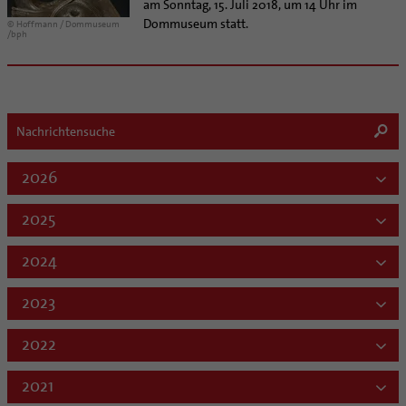
am Sonntag, 15. Juli 2018, um 14 Uhr im
Dommuseum statt.
© Hoffmann / Dommuseum
/bph
2026
2025
2024
2023
2022
2021