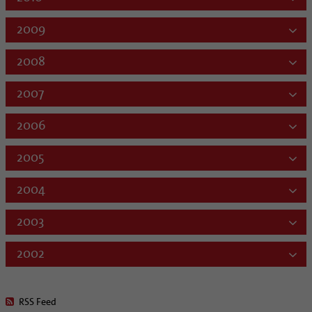
2009
2008
2007
2006
2005
2004
2003
2002
RSS Feed