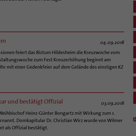
eim
04.09.2018
ssionen feiert das Bistum Hildesheim die Kreuzwoche vom
ranstaltungswoche zum Fest Kreuzerhöhung beginnt am
Uhr mit einer Gedenkfeier auf dem Gelände des einstigen KZ
r und bestätigt Offizial
03.09.2018
 Weihbischof Heinz-Günter Bongartz mit Wirkung zum 1.
rnannt. Domkapitular Dr. Christian Wirz wurde von Wilmer
 als Offizial bestätigt.