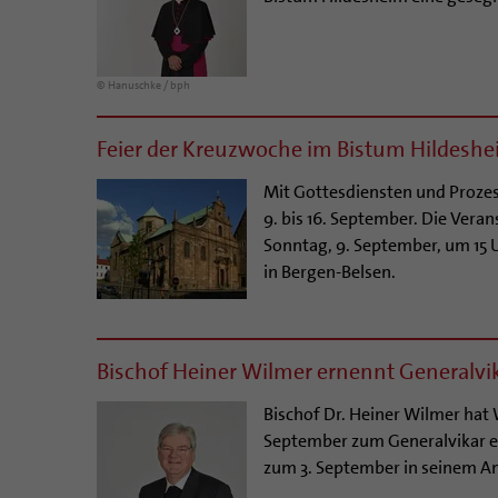
© Hanuschke / bph
Feier der Kreuzwoche im Bistum Hildesh
Mit Gottesdiensten und Proze
9. bis 16. September. Die Ve
Sonntag, 9. September, um 15 
in Bergen-Belsen.
Bischof Heiner Wilmer ernennt Generalvika
Bischof Dr. Heiner Wilmer hat
September zum Generalvikar e
zum 3. September in seinem Amt