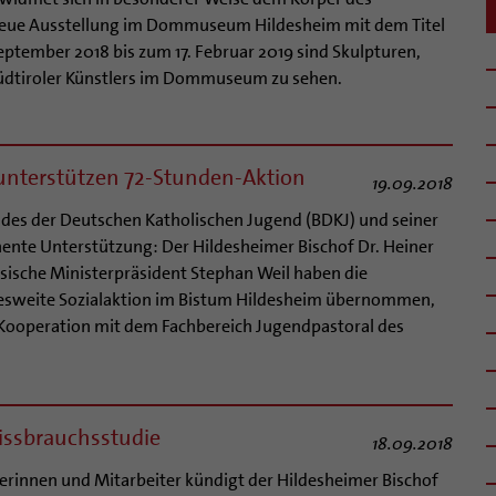
neue Ausstellung im Dommuseum Hildesheim mit dem Titel
eptember 2018 bis zum 17. Februar 2019 sind Skulpturen,
üdtiroler Künstlers im Dommuseum zu sehen.
unterstützen 72-Stunden-Aktion
19.09.2018
des der Deutschen Katholischen Jugend (BDKJ) und seiner
nte Unterstützung: Der Hildesheimer Bischof Dr. Heiner
sische Ministerpräsident Stephan Weil haben die
desweite Sozialaktion im Bistum Hildesheim übernommen,
n Kooperation mit dem Fachbereich Jugendpastoral des
issbrauchsstudie
18.09.2018
iterinnen und Mitarbeiter kündigt der Hildesheimer Bischof