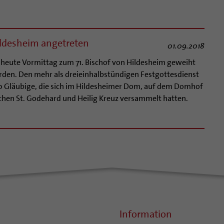
Hildesheim angetreten
01.09.2018
t heute Vormittag zum 71. Bischof von Hildesheim geweiht
rden. Den mehr als dreieinhalbstündigen Festgottesdienst
0 Gläubige, die sich im Hildesheimer Dom, auf dem Domhof
chen St. Godehard und Heilig Kreuz versammelt hatten.
Information