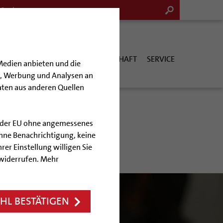
G & KULTUR
KIRCHE & GESELLSCHAFT
SERVICE
Medien anbieten und die
en, Werbung und Analysen an
aten aus anderen Quellen
lb der EU ohne angemessenes
hne Benachrichtigung, keine
rer Einstellung willigen Sie
 widerrufen. Mehr
L BESTÄTIGEN