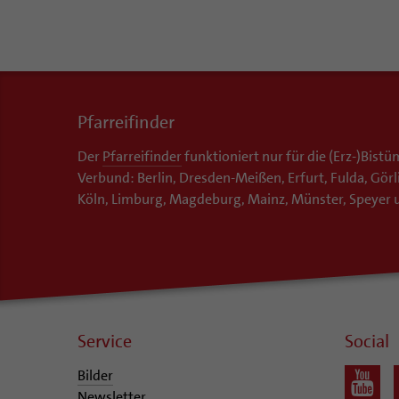
Pfarreifinder
Der
Pfarreifinder
funktioniert nur für die (Erz-)Bis
Verbund: Berlin, Dresden-Meißen, Erfurt, Fulda, Gör
Köln, Limburg, Magdeburg, Mainz, Münster, Speyer u
Service
Social
Bilder
Newsletter