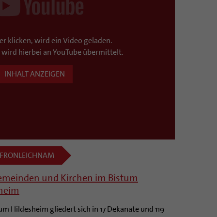
er klicken, wird ein Video geladen.
e wird hierbei an YouTube übermittelt.
INHALT ANZEIGEN
 FRONLEICHNAM
emeinden und Kirchen im Bistum
sheim
um Hildesheim gliedert sich in 17 Dekanate und 119