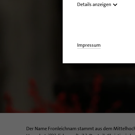
Details anzeigen
Impressum
Der Name Fronleichnam stammt aus dem Mittelhoch