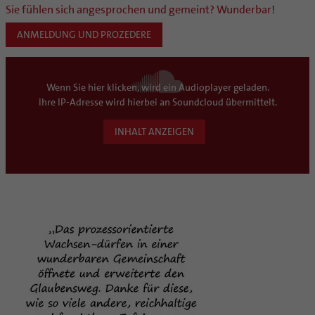
Sie fühlen sich angesprochen und gemeint? Wunderbar!
ANMELDUNG UND PROZEDERE
Wenn Sie hier klicken, wird ein Audioplayer geladen.
Ihre IP-Adresse wird hierbei an Soundcloud übermittelt.
INHALT ANZEIGEN