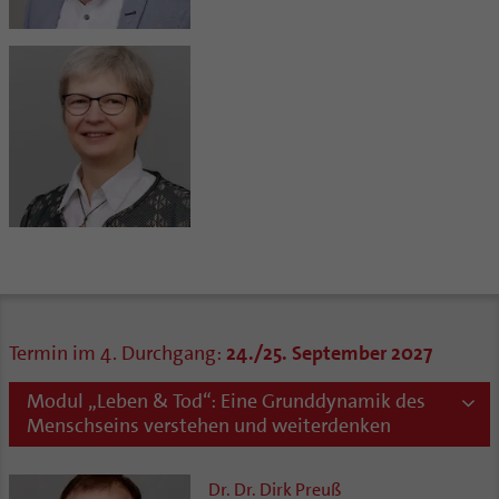
Termin im 4. Durchgang:
24./25. September 2027
Modul „Leben & Tod“: Eine Grunddynamik des
Menschseins verstehen und weiterdenken
Dr. Dr. Dirk Preuß