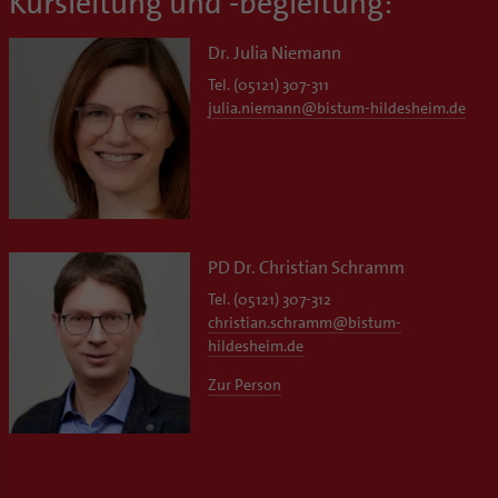
Kursleitung und -begleitung:
Dr. Julia Niemann
Tel. (05121) 307-311
julia.niemann
@
bistum-hildesheim.de
PD Dr. Christian Schramm
Tel. (05121) 307-312
christian.schramm
@
bistum-
hildesheim.de
Zur Person