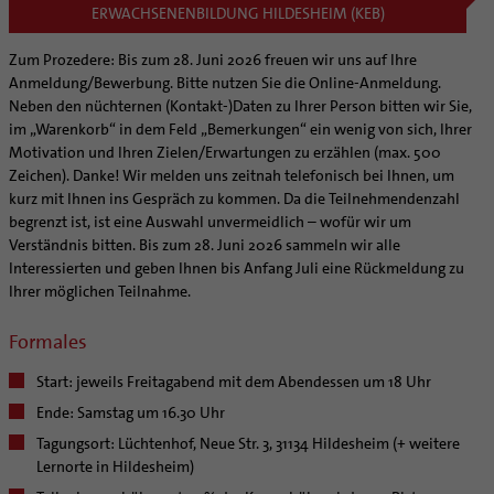
ERWACHSENENBILDUNG HILDESHEIM (KEB)
Zum Prozedere: Bis zum 28. Juni 2026 freuen wir uns auf Ihre
Anmeldung/Bewerbung. Bitte nutzen Sie die Online-Anmeldung.
Neben den nüchternen (Kontakt-)Daten zu Ihrer Person bitten wir Sie,
im „Warenkorb“ in dem Feld „Bemerkungen“ ein wenig von sich, Ihrer
Motivation und Ihren Zielen/Erwartungen zu erzählen (max. 500
Zeichen). Danke! Wir melden uns zeitnah telefonisch bei Ihnen, um
kurz mit Ihnen ins Gespräch zu kommen. Da die Teilnehmendenzahl
begrenzt ist, ist eine Auswahl unvermeidlich – wofür wir um
Verständnis bitten. Bis zum 28. Juni 2026 sammeln wir alle
Interessierten und geben Ihnen bis Anfang Juli eine Rückmeldung zu
Ihrer möglichen Teilnahme.
Formales
Start: jeweils Freitagabend mit dem Abendessen um 18 Uhr
Ende: Samstag um 16.30 Uhr
Tagungsort: Lüchtenhof, Neue Str. 3, 31134 Hildesheim (+ weitere
Lernorte in Hildesheim)