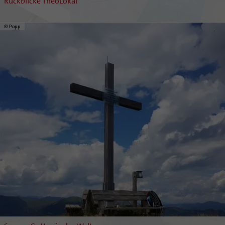
Rückblicke TheoLokal
© Popp