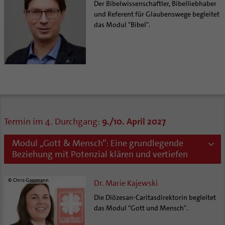
Der Bibelwissenschaftler, Bibelliebhaber
und Referent für Glaubenswege begleitet
das Modul "Bibel".
Termin im 4. Durchgang:
9./10. April 2027
Modul „Gott & Mensch“: Eine grundlegende
Beziehung mit Potenzial klären und vertiefen
© Chris Gossmann
Dr. Marie Kajewski
Die Diözesan-Caritasdirektorin begleitet
das Modul "Gott und Mensch".