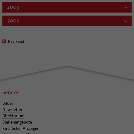
2003
2002
RSS Feed
Service
Bilder
Newsletter
Direktorium
Stellenangebote
Kirchlicher Anzeiger