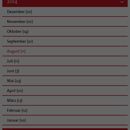
2014
Dezember (10)
November (10)
Oktober (14)
September (21)
August (11)
Juli (11)
Juni (7)
Mai (23)
April (10)
März (17)
Februar (12)
Januar (10)