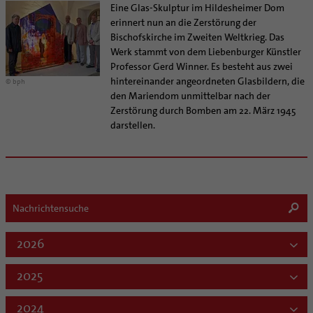
Eine Glas-Skulptur im Hildesheimer Dom
erinnert nun an die Zerstörung der
Bischofskirche im Zweiten Weltkrieg. Das
Werk stammt von dem Liebenburger Künstler
Professor Gerd Winner. Es besteht aus zwei
hintereinander angeordneten Glasbildern, die
© bph
den Mariendom unmittelbar nach der
Zerstörung durch Bomben am 22. März 1945
darstellen.
2026
2025
2024