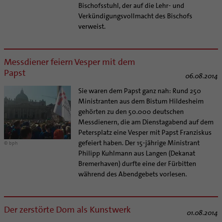
Bischofsstuhl, der auf die Lehr- und
Verkündigungsvollmacht des Bischofs
verweist.
Messdiener feiern Vesper mit dem
Papst
06.08.2014
Sie waren dem Papst ganz nah: Rund 250
Ministranten aus dem Bistum Hildesheim
gehörten zu den 50.000 deutschen
Messdienern, die am Dienstagabend auf dem
Petersplatz eine Vesper mit Papst Franziskus
gefeiert haben. Der 15-jährige Ministrant
© bph
Philipp Kuhlmann aus Langen (Dekanat
Bremerhaven) durfte eine der Fürbitten
während des Abendgebets vorlesen.
Der zerstörte Dom als Kunstwerk
01.08.2014