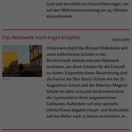
Gast und berichtet von ihren Erfahrungen, um
auf den Weltmissionssonntag am 24. Oktober
einzustimmen.
Das Netzwerk noch enger knüpfen
05.10.2010
Hildesheim (bph) Das Bistum Hildesheim will
seine katholischen Schulen in der
Bischofsstadt stärken und sein Netzwerk
ausbauen, um diese Schulen für die Zukunft
zu rüsten. Eckpunkte dieser Neuordnung sind
die Fusion der Don-Bosco-Schule mit der St.-
© bph
Augustinus-Schule und der Albertus-Magnus-
Schule im Jahre 2013 und die Konzentration
der Gymnasien in ihren angestammten
Gebäuden. Außerdem soll eine spezielle
zehnte Klasse begabte Haupt- und Realschüler
auf das Abitur nach 13 Jahren vorbereiten. In...