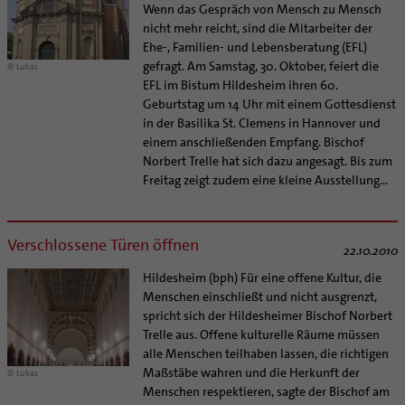
Wenn das Gespräch von Mensch zu Mensch
nicht mehr reicht, sind die Mitarbeiter der
Ehe-, Familien- und Lebensberatung (EFL)
gefragt. Am Samstag, 30. Oktober, feiert die
© Lukas
EFL im Bistum Hildesheim ihren 60.
Geburtstag um 14 Uhr mit einem Gottesdienst
in der Basilika St. Clemens in Hannover und
einem anschließenden Empfang. Bischof
Norbert Trelle hat sich dazu angesagt. Bis zum
Freitag zeigt zudem eine kleine Ausstellung...
Verschlossene Türen öffnen
22.10.2010
Hildesheim (bph) Für eine offene Kultur, die
Menschen einschließt und nicht ausgrenzt,
spricht sich der Hildesheimer Bischof Norbert
Trelle aus. Offene kulturelle Räume müssen
alle Menschen teilhaben lassen, die richtigen
Maßstäbe wahren und die Herkunft der
© Lukas
Menschen respektieren, sagte der Bischof am