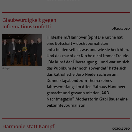
Glaubwürdigkeit gegen
Informationskonfetti
08.10.2010
Hildesheim/Hannover (bph) Die Kirche hat
eine Botschaft – doch Journalisten
entscheiden selbst, was und wie sie berichten.
Und das macht der Kirche nicht immer Freude.
„Die Kunst der Überzeugung – und warum sich
das Publikum dennoch abwendet“ hatte sich
© bph
das Katholische Büro Niedersachsen am
Donnerstagabend zum Thema seines
Jahresempfangs im Alten Rathaus Hannover
gemacht und gewann mit der „ARD-
Nachtmagazin“-Moderatorin Gabi Bauer eine
bekannte Journalistin.
Harmonie statt Kampf
07.10.2010