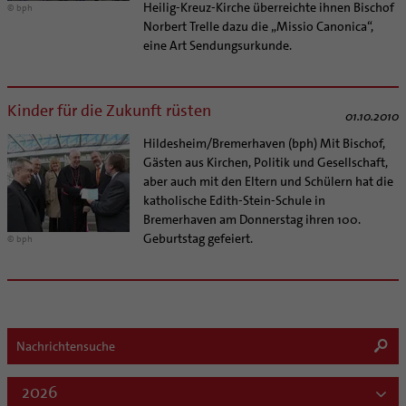
Heilig-Kreuz-Kirche überreichte ihnen Bischof
© bph
Norbert Trelle dazu die „Missio Canonica“,
eine Art Sendungsurkunde.
Kinder für die Zukunft rüsten
01.10.2010
Hildesheim/Bremerhaven (bph) Mit Bischof,
Gästen aus Kirchen, Politik und Gesellschaft,
aber auch mit den Eltern und Schülern hat die
katholische Edith-Stein-Schule in
Bremerhaven am Donnerstag ihren 100.
Geburtstag gefeiert.
© bph
2026