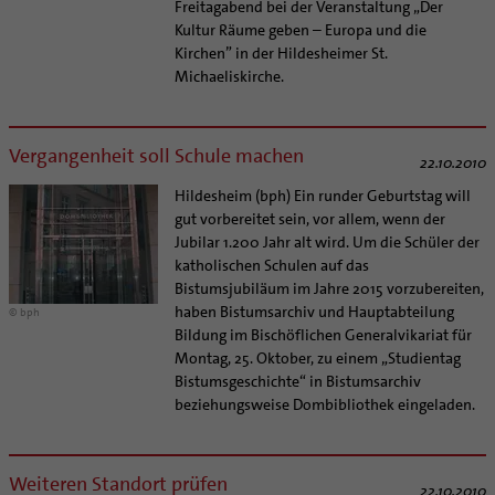
Freitagabend bei der Veranstaltung „Der
Kultur Räume geben – Europa und die
Kirchen” in der Hildesheimer St.
Michaeliskirche.
Vergangenheit soll Schule machen
22.10.2010
Hildesheim (bph) Ein runder Geburtstag will
gut vorbereitet sein, vor allem, wenn der
Jubilar 1.200 Jahr alt wird. Um die Schüler der
katholischen Schulen auf das
Bistumsjubiläum im Jahre 2015 vorzubereiten,
haben Bistumsarchiv und Hauptabteilung
© bph
Bildung im Bischöflichen Generalvikariat für
Montag, 25. Oktober, zu einem „Studientag
Bistumsgeschichte“ in Bistumsarchiv
beziehungsweise Dombibliothek eingeladen.
Weiteren Standort prüfen
22.10.2010