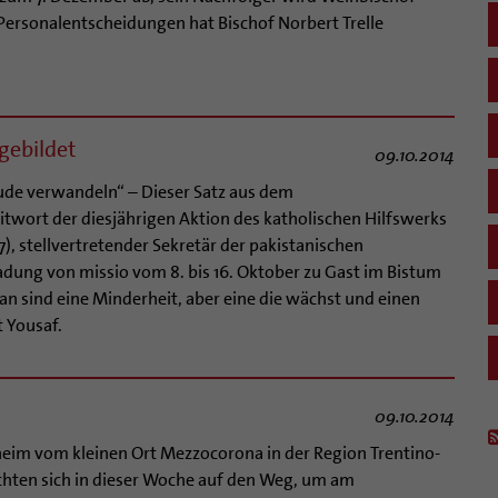
Personalentscheidungen hat Bischof Norbert Trelle
gebildet
09.10.2014
ude verwandeln“ – Dieser Satz aus dem
itwort der diesjährigen Aktion des katholischen Hilfswerks
7), stellvertretender Sekretär der pakistanischen
ladung von missio vom 8. bis 16. Oktober zu Gast im Bistum
tan sind eine Minderheit, aber eine die wächst und einen
t Yousaf.
09.10.2014
eim vom kleinen Ort Mezzocorona in der Region Trentino-
machten sich in dieser Woche auf den Weg, um am