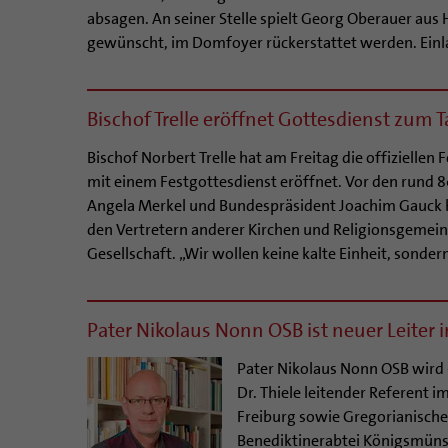
absagen. An seiner Stelle spielt Georg Oberauer aus
gewünscht, im Domfoyer rückerstattet werden. Einlas
Bischof Trelle eröffnet Gottesdienst zum 
Bischof Norbert Trelle hat am Freitag die offiziellen
mit einem Festgottesdienst eröffnet. Vor den rund 
Angela Merkel und Bundespräsident Joachim Gauck 
den Vertretern anderer Kirchen und Religionsgemein
Gesellschaft. „Wir wollen keine kalte Einheit, sondern
Pater Nikolaus Nonn OSB ist neuer Leiter 
Pater Nikolaus Nonn OSB wird -
Dr. Thiele leitender Referent i
Freiburg sowie Gregorianischen
Benediktinerabtei Königsmünst