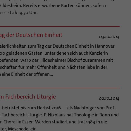
 Hildesheim. Bereits erworbene Karten können, sofern
s ist ab 19.30 Uhr.
Tag der Deutschen Einheit
03.10.2014
 Feierlichkeiten zum Tag der Deutschen Einheit in Hannover
800 geladenen Gästen, unter denen sich auch Kanzlerin
befanden, warb der Hildesheimer Bischof zusammen mit
schaften für mehr Offenheit und Nächstenliebe in der
 eine Einheit der offenen...
im Fachbereich Liturgie
02.10.2014
 befristet bis zum Herbst 2016 — als Nachfolger von Prof.
m Fachbereich Liturgie. P. Nikolaus hat Theologie in Bonn und
 Choral in Essen-Werden studiert und trat 1984 in die
er, Meschede, ein.