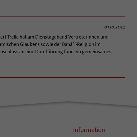
01.10.2014
ert Trelle hat am Dienstagabend Vertreterinnen und
lamischen Glaubens sowie der Bahá´í-Religion im
Anschluss an eine Domführung fand ein gemeinsames
Information