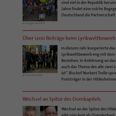
sind viel in der Republik her
Jahre findet eine solche Begegn
Deutschland die Partnerschaft
© Rüdiger Wala/KiZ
Über 1200 Beiträge beim Lyrikwettbewerb
In diesem Jahr kooperierte da
Lyrikwettbewerb eng mit dem B
Bestehen. In Anlehnung an das
auch das Thema des alle zwei 
ist“. Bischof Norbert Trelle s
© Gossmann/bph
Preisträger in der Hildesheim
Wechsel an Spitze des Domkapitels
Wechsel an der Spitze des Hil
gibt sein Amt als Domdechant 