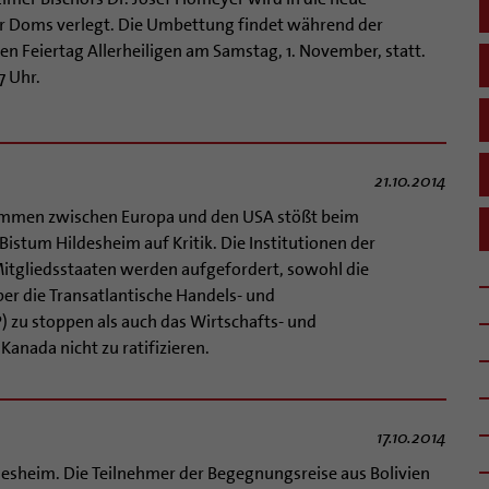
er Doms verlegt. Die Umbettung findet während der
n Feiertag Allerheiligen am Samstag, 1. November, statt.
7 Uhr.
21.10.2014
ommen zwischen Europa und den USA stößt beim
Bistum Hildesheim auf Kritik. Die Institutionen der
itgliedsstaaten werden aufgefordert, sowohl die
r die Transatlantische Handels- und
P) zu stoppen als auch das Wirtschafts- und
nada nicht zu ratifizieren.
17.10.2014
ldesheim. Die Teilnehmer der Begegnungsreise aus Bolivien