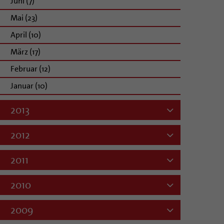
Juni (7)
Mai (23)
April (10)
März (17)
Februar (12)
Januar (10)
2013
2012
2011
2010
2009