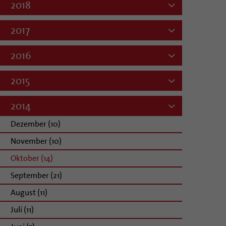
2018
2017
2016
2015
2014
Dezember (10)
November (10)
Oktober (14)
September (21)
August (11)
Juli (11)