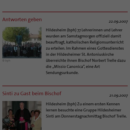
Antworten geben
22.09.2007
Hildesheim (bph) 77 Lehrerinnen und Lehrer
wurden am Samstagmorgen offiziell damit
beauftragt, katholischen Religionsunterricht
zu erteilen. Im Rahmen eines Gottesdienstes
in der Hildesheimer St. Antoniuskirche
überreichte ihnen Bischof Norbert Trelle dazu
© bph
die „Missio Canonica“, eine Art
Sendungsurkunde.
Sinti zu Gast beim Bischof
21.09.2007
Hildesheim (bph) Zu einem ersten Kennen
lernen besuchte eine Gruppe Hildesheimer
Sinti am Donnerstagnachmittag Bischof Trelle.