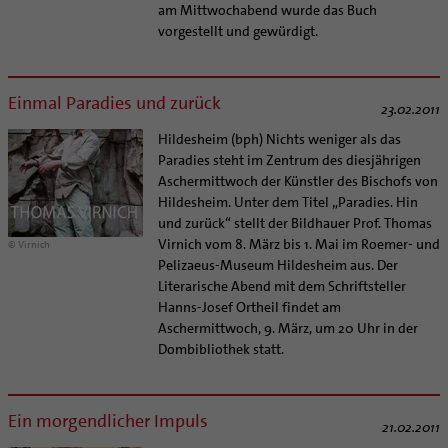
am Mittwochabend wurde das Buch
vorgestellt und gewürdigt.
Einmal Paradies und zurück
23.02.2011
Hildesheim (bph) Nichts weniger als das
Paradies steht im Zentrum des diesjährigen
Aschermittwoch der Künstler des Bischofs von
Hildesheim. Unter dem Titel „Paradies. Hin
und zurück“ stellt der Bildhauer Prof. Thomas
Virnich vom 8. März bis 1. Mai im Roemer- und
© Virnich
Pelizaeus-Museum Hildesheim aus. Der
Literarische Abend mit dem Schriftsteller
Hanns-Josef Ortheil findet am
Aschermittwoch, 9. März, um 20 Uhr in der
Dombibliothek statt.
Ein morgendlicher Impuls
21.02.2011