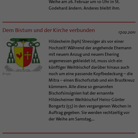
Weihe am 26. Februar um 10 Uhr in St.
Godehard ändern. Anderes bleibt ihm.
Dem Bistum und der Kirche verbunden
17.02.2011
Hildesheim (bph) Stressiger als vor einer
Hochzeit! Während der angehende Ehemann
mit neuem Anzug und neuem Ehering
angemessen gekleidet ist, muss sich ein
künftiger Weihbischof darüber hinaus auch
noch um eine passende Kopfbedeckung – die
© bph
Mitra – einen Bischofsstab und ein Brustkreuz
kümmern. Alle diese so genannten
Bischofsinsignien hat der ernannte
Hildesheimer Weihbischof Heinz-Günter
Bongartz (55) in den vergangenen Wochen in
Auftrag gegeben. Sie werden rechtzeitig vor
der Weihe am Samstag,...