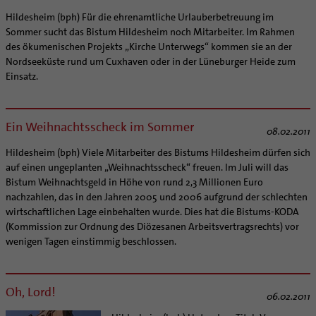
Hildesheim (bph) Für die ehrenamtliche Urlauberbetreuung im
Sommer sucht das Bistum Hildesheim noch Mitarbeiter. Im Rahmen
des ökumenischen Projekts „Kirche Unterwegs“ kommen sie an der
Nordseeküste rund um Cuxhaven oder in der Lüneburger Heide zum
Einsatz.
Ein Weihnachtsscheck im Sommer
08.02.2011
Hildesheim (bph) Viele Mitarbeiter des Bistums Hildesheim dürfen sich
auf einen ungeplanten „Weihnachtsscheck“ freuen. Im Juli will das
Bistum Weihnachtsgeld in Höhe von rund 2,3 Millionen Euro
nachzahlen, das in den Jahren 2005 und 2006 aufgrund der schlechten
wirtschaftlichen Lage einbehalten wurde. Dies hat die Bistums-KODA
(Kommission zur Ordnung des Diözesanen Arbeitsvertragsrechts) vor
wenigen Tagen einstimmig beschlossen.
Oh, Lord!
06.02.2011