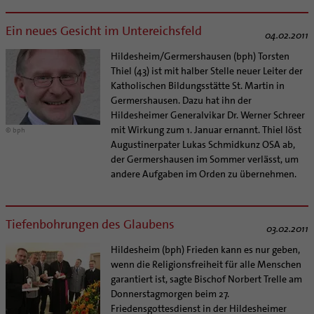
Ein neues Gesicht im Untereichsfeld
04.02.2011
Hildesheim/Germershausen (bph) Torsten
Thiel (43) ist mit halber Stelle neuer Leiter der
Katholischen Bildungsstätte St. Martin in
Germershausen. Dazu hat ihn der
Hildesheimer Generalvikar Dr. Werner Schreer
mit Wirkung zum 1. Januar ernannt. Thiel löst
© bph
Augustinerpater Lukas Schmidkunz OSA ab,
der Germershausen im Sommer verlässt, um
andere Aufgaben im Orden zu übernehmen.
Tiefenbohrungen des Glaubens
03.02.2011
Hildesheim (bph) Frieden kann es nur geben,
wenn die Religionsfreiheit für alle Menschen
garantiert ist, sagte Bischof Norbert Trelle am
Donnerstagmorgen beim 27.
Friedensgottesdienst in der Hildesheimer