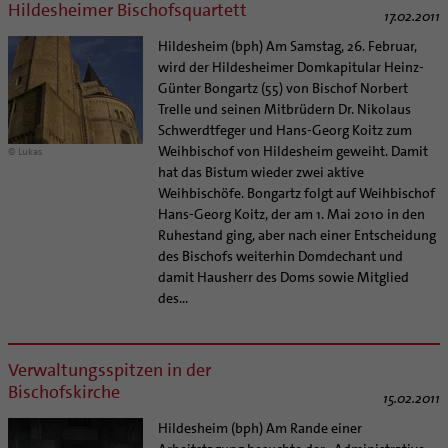
Hildesheimer Bischofsquartett
17.02.2011
Hildesheim (bph) Am Samstag, 26. Februar,
wird der Hildesheimer Domkapitular Heinz-
Günter Bongartz (55) von Bischof Norbert
Trelle und seinen Mitbrüdern Dr. Nikolaus
Schwerdtfeger und Hans-Georg Koitz zum
Weihbischof von Hildesheim geweiht. Damit
© Lukas
hat das Bistum wieder zwei aktive
Weihbischöfe. Bongartz folgt auf Weihbischof
Hans-Georg Koitz, der am 1. Mai 2010 in den
Ruhestand ging, aber nach einer Entscheidung
des Bischofs weiterhin Domdechant und
damit Hausherr des Doms sowie Mitglied
des...
Verwaltungsspitzen in der
Bischofskirche
15.02.2011
Hildesheim (bph) Am Rande einer