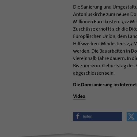
Die Sanierung und Umgestalt
Antoniuskirche zum neuen Do
Millionen Euro kosten. 7,22 Mi
Zuschüsse erhofft sich die Di
Europäischen Union, dem Land
Hilfswerken. Mindestens 2,3 M
werden. Die Bauarbeiten in D
viereinhalb Jahre dauern. In di
Bis zum 1200. Geburtstag des 
abgeschlossen sein.
Die Domsanierung im Internet
Video
teilen