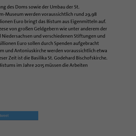
ung des Doms sowie der Umbau der St.
m-Museum werden voraussichtlich rund 29,98
llionen Euro bringt das Bistum aus Eigenmitteln auf.
özese von großen Geldgebern wie unter anderem der
 Niedersachsen und verschiedenen Stiftungen und
illionen Euro sollen durch Spenden aufgebracht
om und Antoniuskirche werden voraussichtlich etwa
eser Zeit ist die Basilika St. Godehard Bischofskirche.
Bistums im Jahre 2015 müssen die Arbeiten
tweet