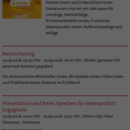
Pionier:innen und Unterstützer:innen.
Kirchliches Arbeitsrecht
Gemeinsam sind wir ein safe space für
Schematismus
Unruhige, Sehnsüchtige,
Kirchenentwickler:innen, Frustrierte,
Ideensprudler:innen, Aufbruchswütige und -
willige.
Basisschulung
19.09.2026, 09:30 Uhr - 19.09.2026, 16:00 Uhr ; Verden (genauer Ort
wird noch bekannt gegeben)
Für ehrenamtliche Mitarbeiter:innen, Minijobber:innen, FSJler:innen
und Praktikant:innen, Diakone im Zivilberuf
Präsentation und freies Sprechen für ehrenamtlich
Engagierte
19.09.2026, 10:00 Uhr - 19.09.2026, 17:30 Uhr ; Hanns-Lilje-Haus
Hannover ; Hannover