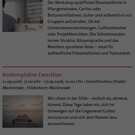
Der Workshop qualifiziert Ehrenamtliche in
Pfarrgemeinden, Caritas oder
Bistumsinitiativen, sicher und authentisch vor
Gruppen aufzutreten. Ob bei
Gemeindeversammlungen, Gottesdiensten
oder Projektberichten: Die Teilnehmenden
lernen Struktur, Körpersprache und das
Meistern spontaner Rede – ideal für
authentische Präsentationen und Teamarbeit.
Kontemplative Exerzitien
21.09.2026, 17:00 Uhr - 27.09.2026, 10:00 Uhr ; Exerzitienhaus Kloster
Marienrode ; Hildesheim-Marienrode
Wir sitzen in der Stille – einfach da, atmend,
hörend. Diese Tage laden ein, sich im
Schweigen auf die Gegenwart Gottes
einzulassen und sich dem Namen Jesu
anzuvertrauen.