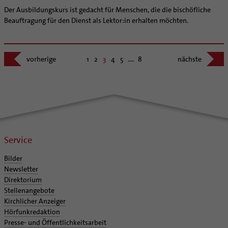
Der Ausbildungskurs ist gedacht für Menschen, die die bischöfliche
Beauftragung für den Dienst als Lektor:in erhalten möchten.
vorherige
1
2
3
4
5
....
8
nächste
Service
Bilder
Newsletter
Direktorium
Stellenangebote
Kirchlicher Anzeiger
Hörfunkredaktion
Presse- und Öffentlichkeitsarbeit