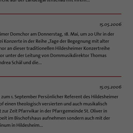
15.05.2006
eimer Domchor am Donnerstag, 18. Mai, um 20 Uhr in der
drei Konzerte in der Reihe „Tage der Begegnung mit alter
r an dieser traditionellen Hildesheimer Konzertreihe
chor unter der Leitung von Dommusikdirektor Thomas
drea Schäl und die...
15.05.2006
rd zum 1. September Persönlicher Referent des Hildesheimer
chof einen theologisch versierten und auch musikalisch
zur Zeit Pfarrvikar in der Pfarrgemeinde St. Oliver in
Arbeit im Bischofshaus aufnehmen sondern auch mit der
num in Hildesheim...