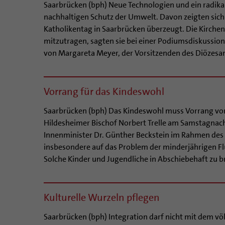
Saarbrücken (bph) Neue Technologien und ein radik
nachhaltigen Schutz der Umwelt. Davon zeigten s
Katholikentag in Saarbrücken überzeugt. Die Kirche
mitzutragen, sagten sie bei einer Podiumsdiskussion
von Margareta Meyer, der Vorsitzenden des Diözesan
Vorrang für das Kindeswohl
Saarbrücken (bph) Das Kindeswohl muss Vorrang vor
Hildesheimer Bischof Norbert Trelle am Samstagnac
Innenminister Dr. Günther Beckstein im Rahmen des K
insbesondere auf das Problem der minderjährigen F
Solche Kinder und Jugendliche in Abschiebehaft zu br
Kulturelle Wurzeln pflegen
Saarbrücken (bph) Integration darf nicht mit dem vö