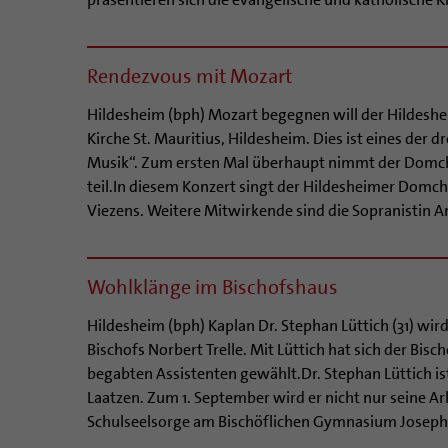
Rendezvous mit Mozart
Hildesheim (bph) Mozart begegnen will der Hildesh
Kirche St. Mauritius, Hildesheim. Dies ist eines der 
Musik“. Zum ersten Mal überhaupt nimmt der Domcho
teil.In diesem Konzert singt der Hildesheimer Dom
Viezens. Weitere Mitwirkende sind die Sopranistin An
Wohlklänge im Bischofshaus
Hildesheim (bph) Kaplan Dr. Stephan Lüttich (31) wi
Bischofs Norbert Trelle. Mit Lüttich hat sich der Bis
begabten Assistenten gewählt.Dr. Stephan Lüttich ist 
Laatzen. Zum 1. September wird er nicht nur seine 
Schulseelsorge am Bischöflichen Gymnasium Josephi